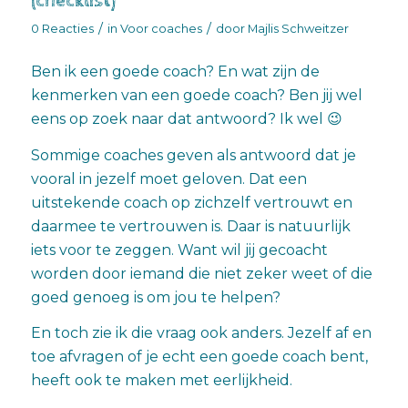
(checklist)
/
/
0 Reacties
in
Voor coaches
door
Majlis Schweitzer
Ben ik een goede coach? En wat zijn de
kenmerken van een goede coach? Ben jij wel
eens op zoek naar dat antwoord? Ik wel 😉
Sommige coaches geven als antwoord dat je
vooral in jezelf moet geloven. Dat een
uitstekende coach op zichzelf vertrouwt en
daarmee te vertrouwen is. Daar is natuurlijk
iets voor te zeggen. Want wil jij gecoacht
worden door iemand die niet zeker weet of die
goed genoeg is om jou te helpen?
En toch zie ik die vraag ook anders. Jezelf af en
toe afvragen of je echt een goede coach bent,
heeft ook te maken met eerlijkheid.