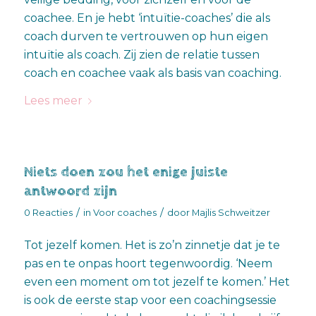
coachee. En je hebt ‘intuïtie-coaches’ die als
coach durven te vertrouwen op hun eigen
intuïtie als coach. Zij zien de relatie tussen
coach en coachee vaak als basis van coaching.
Lees meer
Niets doen zou het enige juiste
antwoord zijn
/
/
0 Reacties
in
Voor coaches
door
Majlis Schweitzer
Tot jezelf komen. Het is zo’n zinnetje dat je te
pas en te onpas hoort tegenwoordig. ‘Neem
even een moment om tot jezelf te komen.’ Het
is ook de eerste stap voor een coachingsessie