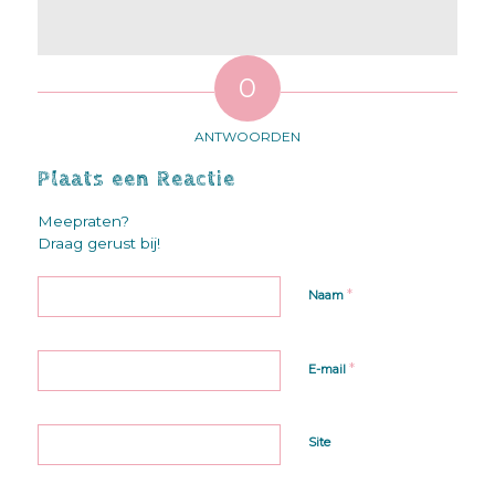
0
ANTWOORDEN
Plaats een Reactie
Meepraten?
Draag gerust bij!
*
Naam
*
E-mail
Site