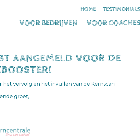
HOME
TESTIMONIAL
VOOR BEDRIJVEN
VOOR COACHE
HEBT AANGEMELD VOOR DE
EBOOSTER!
 het vervolg en het invullen van de Kernscan.
ende groet,