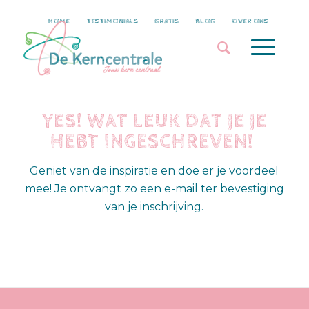
HOME
TESTIMONIALS
GRATIS
BLOG
OVER ONS
YES! WAT LEUK DAT JE JE
HEBT INGESCHREVEN!
Geniet van de inspiratie en doe er je voordeel
mee! Je ontvangt zo een e-mail ter bevestiging
van je inschrijving.